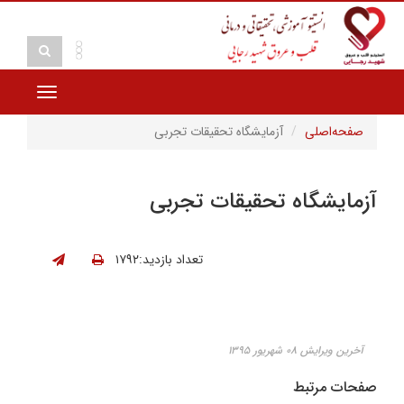
Toggle
vigation
صفحه‌اصلی
آزمایشگاه تحقیقات تجربی
آزمایشگاه تحقیقات تجربی
تعداد بازدید:۱۷۹۲
آخرین ویرایش ۰۸ شهریور ۱۳۹۵
صفحات مرتبط