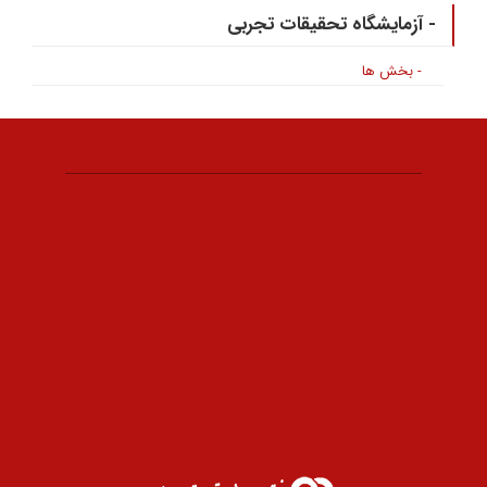
- آزمایشگاه تحقیقات تجربی
- بخش ها