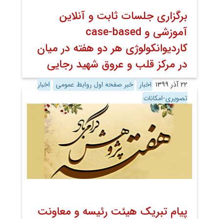
برگزاری جلسات ثابت و آنلاین
آموزشى و case-based
کاردیوانکولوژى هر دو هفته در میان
در مرکز قلب و عروق شهید رجایی
۲۲ آذر ۱۳۹۹
اخبار
خبر صفحه اول روابط عمومی
اخبار
تصویری-امکانات
پیام تبریک هیئت رئیسه و معاونت