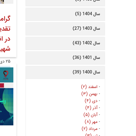
سال 1404 (5)
گرام
تقدی
سال 1403 (27)
در ا
سال 1402 (43)
شهید
سال 1401 (36)
۲۵ دی ۱۴۰۳
روابط
سال 1400 (39)
-
اسفند (۲)
-
بهمن (۳)
-
دی (۴)
-
آذر (۴)
-
آبان (۵)
-
مهر (۸)
-
مرداد (۲)
-
تیر (۳)