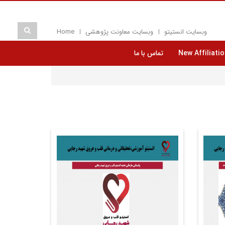
وبسایت انستیتو
وبسایت معاونت پژوهشی
Home
New Affiliatio
تماس با ما