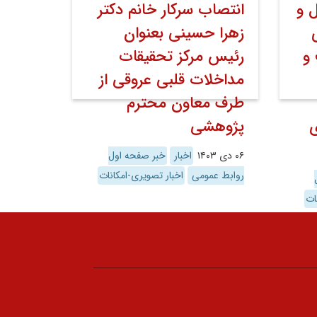
 و
انتصاب سرکار خانم دکتر
زهرا حسینی بعنوان
و
رئیس مرکز تحقیقات
مداخلات قلبی عروقی از
طرف معاون محترم
ی
پژوهشی
۰۶ دی ۱۴۰۳
اخبار
خبر صفحه اول
روابط عمومی
اخبار تصویری-امکانات
ات