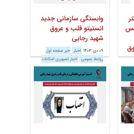
ر
وابستگی سازمانی جدید
یس
انستیتو قلب و عروق
شهید رجایی
وق
۰۹ دی ۱۴۰۳
اخبار
خبر صفحه اول
روابط عمومی
اخبار تصویری-امکانات
ات