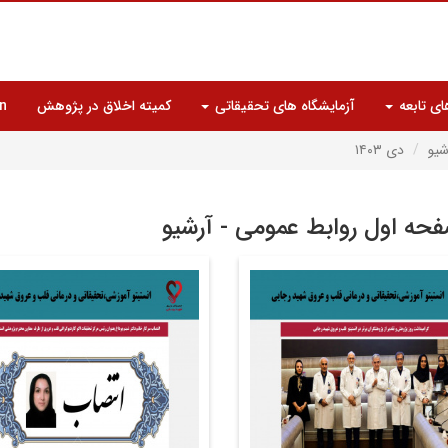
ای تابعه
آزمایشگاه های تحقیقاتی
کمیته اخلاق در پژوهش
n
شیو
دی ۱۴۰۳
حه اول روابط عمومی - آرشیو