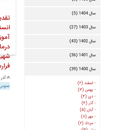
سال 1404 (5)
تقدی
انست
سال 1403 (27)
آموز
سال 1402 (43)
درما
شهید
سال 1401 (36)
فرار
سال 1400 (39)
۱۹ آذر ۱۴۰۲
-
اسفند (۲)
عموم
-
بهمن (۳)
-
دی (۴)
-
آذر (۴)
-
آبان (۵)
-
مهر (۸)
-
مرداد (۲)
-
تیر (۳)