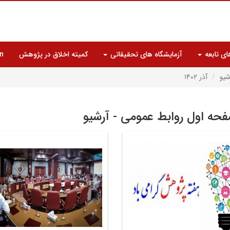
ای تابعه
آزمایشگاه های تحقیقاتی
کمیته اخلاق در پژوهش
n
شیو
آذر ۱۴۰۲
حه اول روابط عمومی - آرشیو