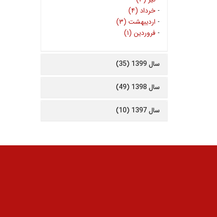
-
خرداد (۴)
-
اردیبهشت (۳)
-
فروردین (۱)
سال 1399 (35)
سال 1398 (49)
سال 1397 (10)