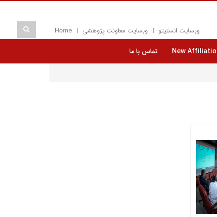
وبسایت انستیتو
وبسایت معاونت پژوهشی
Home
New Affiliatio
تماس با ما