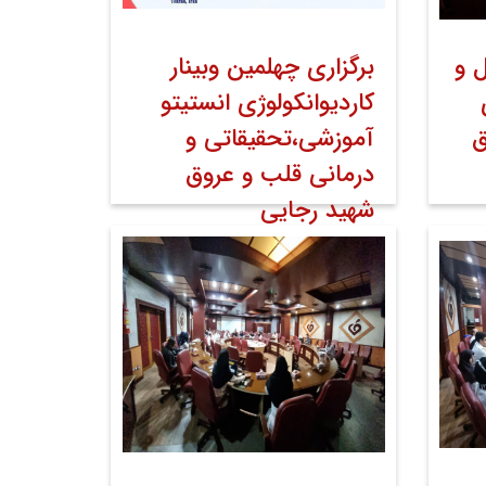
 و
برگزاری چهلمین وبینار
کاردیوانکولوژی انستیتو
ق
آموزشی،تحقیقاتی و
درمانی قلب و عروق
شهید رجایی
۱۳ اسفند ۱۴۰۲