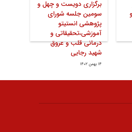
برگزاری دویست­ و چهل و
سومین جلسه شورای
پژوهشی انستیتو
آموزشی،تحقیقاتی و
درمانی قلب و عروق
شهید رجایی
۱۴ بهمن ۱۴۰۲