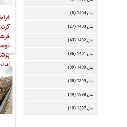
سال 1404 (5)
فراخ
گرنت
سال 1403 (27)
فره
سال 1402 (43)
توسع
پزشک
سال 1401 (36)
ایرا
سال 1400 (39)
۲۸ فروردین ۱۴۰۳
سال 1399 (35)
سال 1398 (49)
سال 1397 (10)