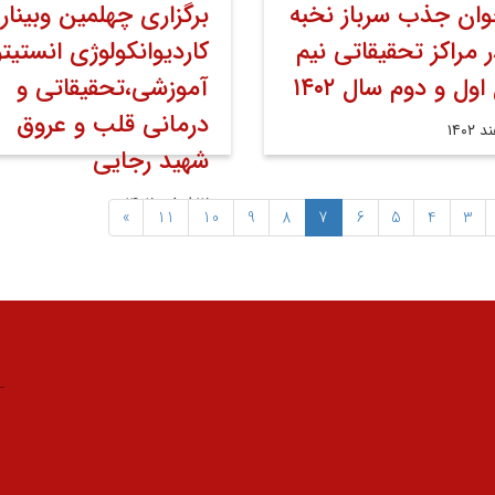
وان جذب سرباز نخبه
برگزاری چهلمین وبینار
ر مراکز تحقیقاتی نیم
کاردیوانکولوژی انستیتو
ول و دوم سال ۱۴۰۲
آموزشی،تحقیقاتی و
درمانی قلب و عروق
شهید رجایی
۱۲ اسفند ۱۴۰۲
»
11
10
9
8
7
6
5
4
3