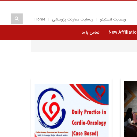
وبسایت انستیتو
وبسایت معاونت پژوهشی
Home
New Affiliatio
تماس با ما